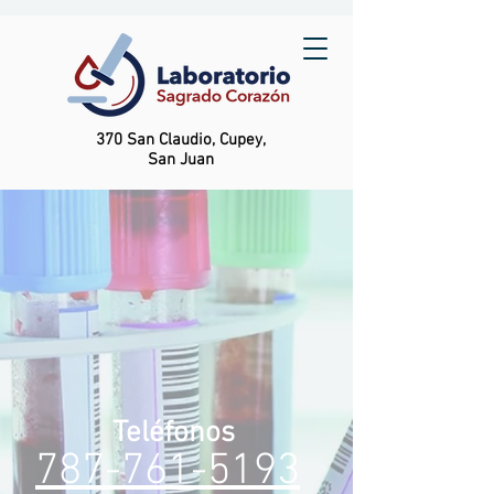
370 San Claudio, Cupey,
San Juan
Teléfonos
787-761-5193